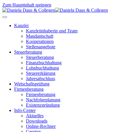
Zum Hauptinhalt springen
Kanzlei
Kanzleiinhaberin und Team
Mandantschaft
Kooperationen
Stellenangebote
Steuerberatung
Steuerberatung
Finanzbuchhaltung
Lohnbuchhaltung
Steuererklärung
Jahresabschluss
Wirtschaftsprüfung
Firmenberatung
Firmenberatung
Nachfolgeplanung
Existenzgründung
Info-Center
Aktuelles
Downloads
Online-Rechner
Gesetze