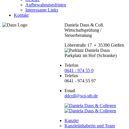
Aufbewahrungsfristen
Interessante Links
Kontakt
Daniela Daus & Coll.
Wirtschaftsprüfung /
Steuerberatung
Löberstraße 17 • 35390 Gießen
Parkplatz im Hof (Schranke)
Telefon
0641 - 974 55 0
Telefax
0641 - 974 55 97
Email
ddcoll@wp-stb.de
Kanzlei
Kanzleiinhaberin und Team