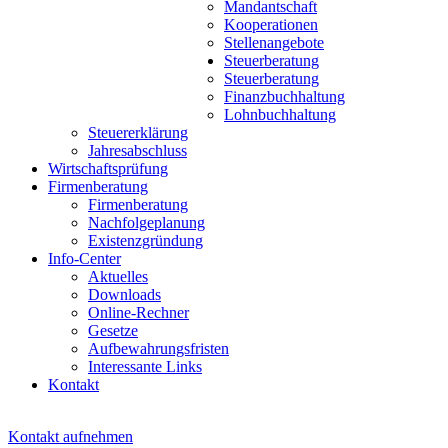
Mandantschaft
Kooperationen
Stellenangebote
Steuerberatung
Steuerberatung
Finanzbuchhaltung
Lohnbuchhaltung
Steuererklärung
Jahresabschluss
Wirtschaftsprüfung
Firmenberatung
Firmenberatung
Nachfolgeplanung
Existenzgründung
Info-Center
Aktuelles
Downloads
Online-Rechner
Gesetze
Aufbewahrungsfristen
Interessante Links
Kontakt
Kontakt aufnehmen