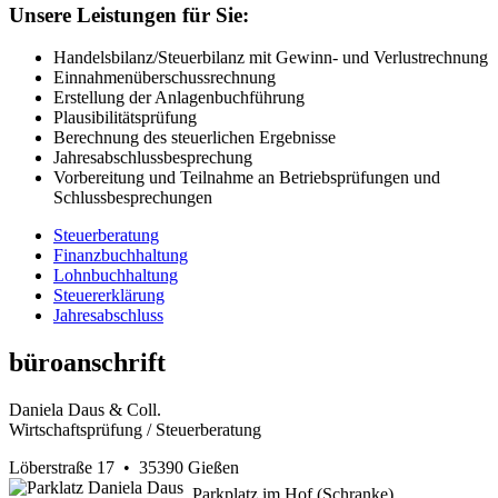
Unsere Leistungen für Sie:
Handelsbilanz/Steuerbilanz mit Gewinn- und Verlustrechnung
Einnahmenüberschussrechnung
Erstellung der Anlagenbuchführung
Plausibilitätsprüfung
Berechnung des steuerlichen Ergebnisse
Jahresabschlussbesprechung
Vorbereitung und Teilnahme an Betriebsprüfungen und
Schlussbesprechungen
Steuerberatung
Finanzbuchhaltung
Lohnbuchhaltung
Steuererklärung
Jahresabschluss
büroanschrift
Daniela Daus & Coll.
Wirtschaftsprüfung / Steuerberatung
Löberstraße 17 • 35390 Gießen
Parkplatz im Hof (Schranke)