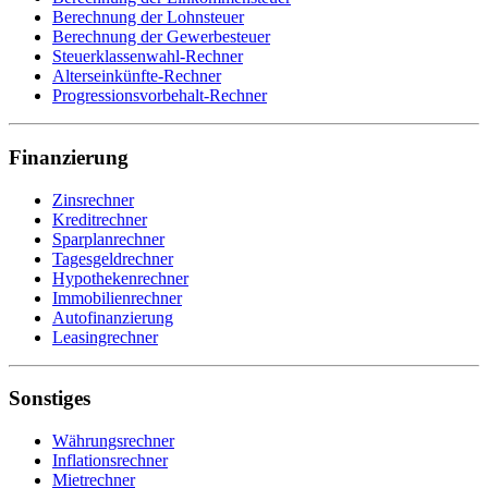
Berechnung der Lohnsteuer
Berechnung der Gewerbesteuer
Steuerklassenwahl-Rechner
Alterseinkünfte-Rechner
Progressionsvorbehalt-Rechner
Finanzierung
Zinsrechner
Kreditrechner
Sparplanrechner
Tagesgeldrechner
Hypothekenrechner
Immobilienrechner
Autofinanzierung
Leasingrechner
Sonstiges
Währungsrechner
Inflationsrechner
Mietrechner