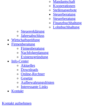
Mandantschaft
Kooperationen
Stellenangebote
Steuerberatung
Steuerberatung
Finanzbuchhaltung
Lohnbuchhaltung
Steuererklärung
Jahresabschluss
Wirtschaftsprüfung
Firmenberatung
Firmenberatung
Nachfolgeplanung
Existenzgründung
Info-Center
Aktuelles
Downloads
Online-Rechner
Gesetze
Aufbewahrungsfristen
Interessante Links
Kontakt
Kontakt aufnehmen