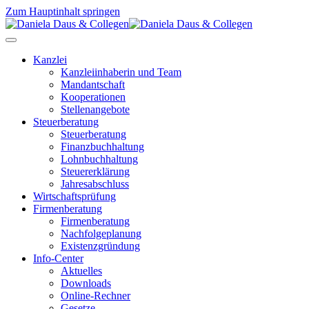
Zum Hauptinhalt springen
Kanzlei
Kanzleiinhaberin und Team
Mandantschaft
Kooperationen
Stellenangebote
Steuerberatung
Steuerberatung
Finanzbuchhaltung
Lohnbuchhaltung
Steuererklärung
Jahresabschluss
Wirtschaftsprüfung
Firmenberatung
Firmenberatung
Nachfolgeplanung
Existenzgründung
Info-Center
Aktuelles
Downloads
Online-Rechner
Gesetze