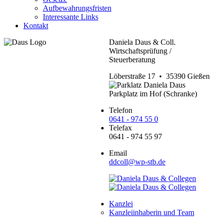
Aufbewahrungsfristen
Interessante Links
Kontakt
Daniela Daus & Coll.
Wirtschaftsprüfung /
Steuerberatung
Löberstraße 17 • 35390 Gießen
Parkplatz im Hof (Schranke)
Telefon
0641 - 974 55 0
Telefax
0641 - 974 55 97
Email
ddcoll@wp-stb.de
Kanzlei
Kanzleiinhaberin und Team